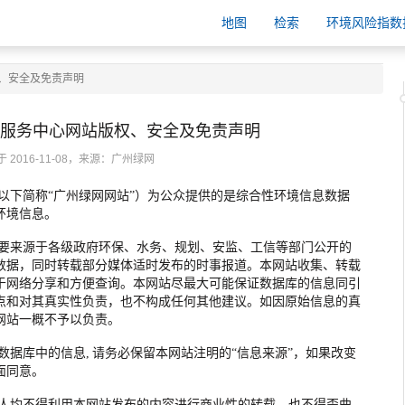
地图
检索
环境风险指数
、安全及免责声明
服务中心网站版权、安全及免责声明
 2016-11-08，来源：广州绿网
以下简称“广州绿网网站”）为公众提供的是综合性环境信息数据
环境信息。
主要来源于各级政府环保、水务、规划、安监、工信等部门公开的
数据，同时转载部分媒体适时发布的时事报道。本网站收集、转载
于网络分享和方便查询。本网站尽最大可能保证数据库的信息同引
点和对其真实性负责，也不构成任何其他建议。如因原始信息的真
网站一概不予以负责。
数据库中的信息,
请务必保留本网站注明的“信息来源”，如果改变
面同意。
个人均不得利用本网站发布的内容进行商业性的转载，也不得歪曲