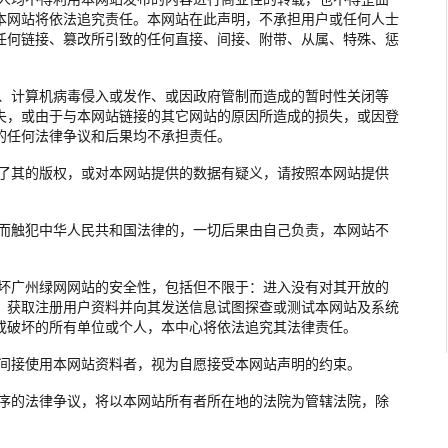
本网站将依法追究责任。本网站在此声明，不承担用户或任何人士
任何链接、篡改所引致的任何直接、间接、附带、从属、特殊、惩
击、计算机病毒侵入或发作、或因政府管制而造成的暂时性关闭等
失，或由于与本网站链接的其它网站的原因所造成的损失，或因登
的任何法律争议和后果均不承担责任。
犯了其的版权，或对本网站提供的数据有疑义，请按照本网站提供
定而触犯中华人民共和国法律的，一切后果由自己负责，本网站不
破坏广州绿网网站的安全性，包括但不限于：进入没有对其开放的
，获取注册用户资料并向其发送信息试图探查或测试本网站及系统
或破坏的所有单位或个人，本中心将依法追究其法律责任。
、间接使用本网站资料者，视为自愿接受本网站声明的约束。
程序的法律争议，将以本网站所有者所在地的法院为管辖法院，除