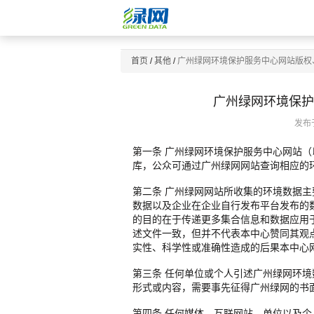
首页
/
其他
/
广州绿网环境保护服务中心网站版权
广州绿网环境保护
发布于
第一条 广州绿网环境保护服务中心网站（
库，公众可通过广州绿网网站查询相应的
第二条 广州绿网网站所收集的环境数据
数据以及企业在企业自行发布平台发布的
的目的在于传递更多集合信息和数据应用
述文件一致，但并不代表本中心赞同其观
实性、科学性或准确性造成的后果本中心
第三条 任何单位或个人引述广州绿网环境
形式或内容，需要事先征得广州绿网的书
第四条 任何媒体、互联网站、单位以及