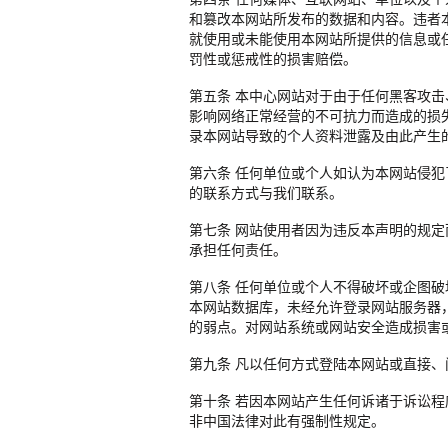
和篡改本网站所发布的数据和内容。违者
就使用或未能使用本网站所提供的信息或
罚性或惩戒性的损害赔偿。
第五条 本中心网站对于由于任何黑客攻
影响网络正常经营的不可抗力而造成的损
录本网站导致的个人资料泄露及由此产生
第六条 任何单位或个人如认为本网站侵
的联系方式与我们联系。
第七条 网站使用者因为违反本声明的规
承担任何责任。
第八条 任何单位或个人不得破坏或企图
本网站数据库，未经允许登录网站服务器
的弱点。对网站系统或网站安全造成损害
第九条 凡以任何方式登陆本网站或直接
第十条 若因本网站产生任何诉诸于诉讼
非中国法律对此有强制性规定。